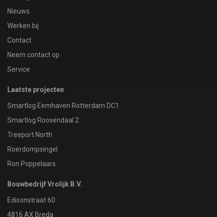
Nieuws
Werken bij
Contact
Neem contact op
Service
Laatste projecten
Smartlog Eemhaven Rotterdam DC1
Smartlog Roosendaal 2
Treeport North
Roerdompsingel
Ron Poppelaars
Bouwbedrijf Vrolijk B.V.
Edisonstraat 60
4816 AX Breda