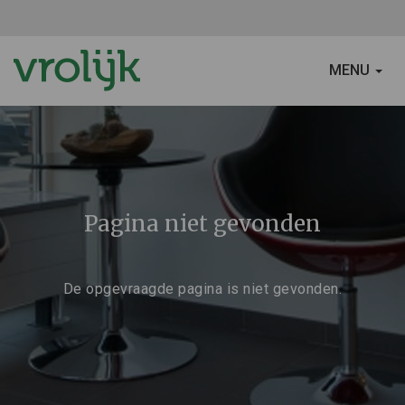
SCHAKEL
MENU
NAVIGATIE
Pagina niet gevonden
De opgevraagde pagina is niet gevonden.