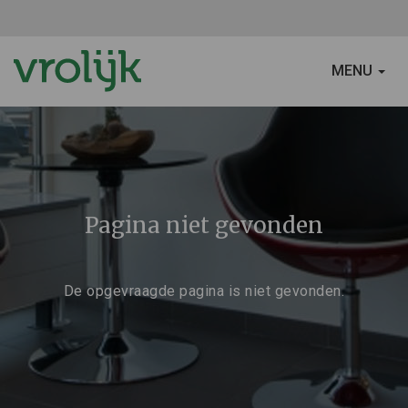
SCHAKEL
MENU
NAVIGATIE
Pagina niet gevonden
De opgevraagde pagina is niet gevonden.