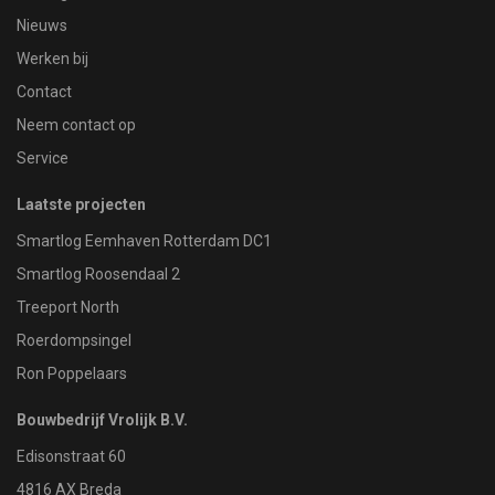
Nieuws
Werken bij
Contact
Neem contact op
Service
Laatste projecten
Smartlog Eemhaven Rotterdam DC1
Smartlog Roosendaal 2
Treeport North
Roerdompsingel
Ron Poppelaars
Bouwbedrijf Vrolijk B.V.
Edisonstraat 60
4816 AX Breda