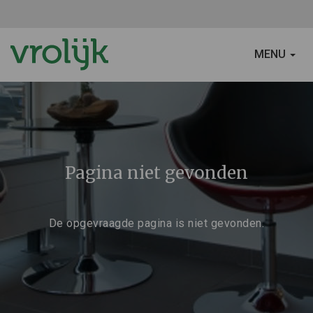
SCHAKEL
MENU
NAVIGATIE
Pagina niet gevonden
De opgevraagde pagina is niet gevonden.