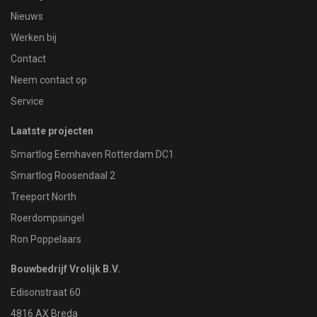
Nieuws
Werken bij
Contact
Neem contact op
Service
Laatste projecten
Smartlog Eemhaven Rotterdam DC1
Smartlog Roosendaal 2
Treeport North
Roerdompsingel
Ron Poppelaars
Bouwbedrijf Vrolijk B.V.
Edisonstraat 60
4816 AX Breda