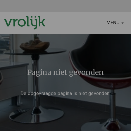
SCHAKEL
MENU
NAVIGATIE
Pagina niet gevonden
De opgevraagde pagina is niet gevonden.