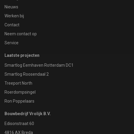
Nieuws
Werken bij
Contact
Neem contact op
Service
Laatste projecten
Smartlog Eemhaven Rotterdam DC1
Smartlog Roosendaal 2
Treeport North
Roerdompsingel
Ron Poppelaars
Bouwbedrijf Vrolijk B.V.
Edisonstraat 60
4816 AX Breda