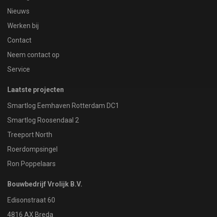
Nieuws
Werken bij
Contact
Neem contact op
Service
Laatste projecten
Smartlog Eemhaven Rotterdam DC1
Smartlog Roosendaal 2
Treeport North
Roerdompsingel
Ron Poppelaars
Bouwbedrijf Vrolijk B.V.
Edisonstraat 60
4816 AX Breda