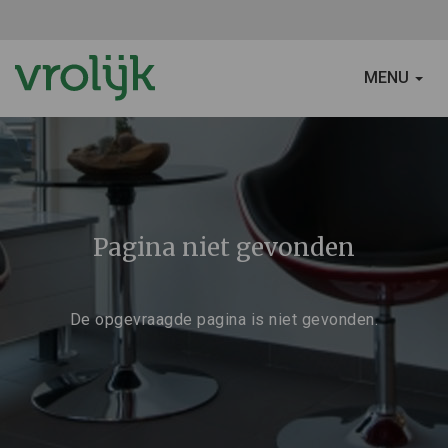
SCHAKEL
MENU
NAVIGATIE
Pagina niet gevonden
De opgevraagde pagina is niet gevonden.