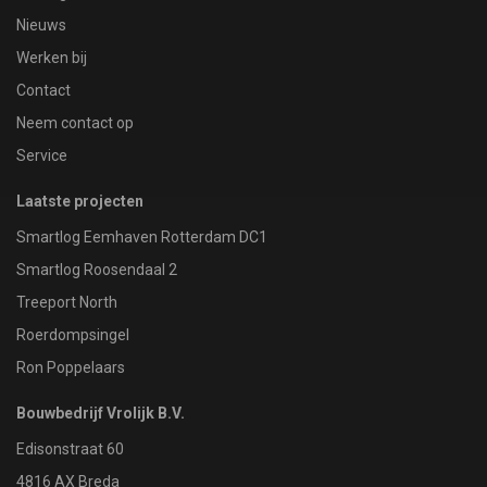
Nieuws
Werken bij
Contact
Neem contact op
Service
Laatste projecten
Smartlog Eemhaven Rotterdam DC1
Smartlog Roosendaal 2
Treeport North
Roerdompsingel
Ron Poppelaars
Bouwbedrijf Vrolijk B.V.
Edisonstraat 60
4816 AX Breda