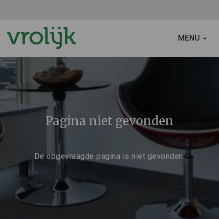
SCHAKEL
MENU
NAVIGATIE
Pagina niet gevonden
De opgevraagde pagina is niet gevonden.