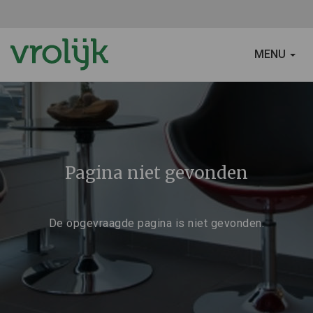
SCHAKEL
MENU
NAVIGATIE
Pagina niet gevonden
De opgevraagde pagina is niet gevonden.