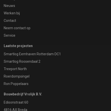
Nieuws
Werken bij
Contact
Neem contact op
Service
Laatste projecten
Smartlog Eemhaven Rotterdam DC1
Smartlog Roosendaal 2
Treeport North
Roerdompsingel
Ron Poppelaars
Bouwbedrijf Vrolijk B.V.
Edisonstraat 60
4816 AX Breda