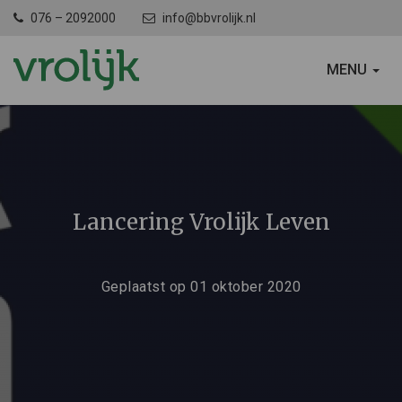
076 – 2092000
info@bbvrolijk.nl
SCHAKEL
MENU
NAVIGATIE
Lancering Vrolijk Leven
Geplaatst op 01 oktober 2020