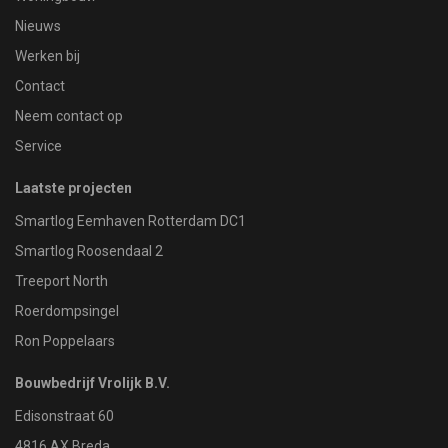
Nieuws
Werken bij
Contact
Neem contact op
Service
Laatste projecten
Smartlog Eemhaven Rotterdam DC1
Smartlog Roosendaal 2
Treeport North
Roerdompsingel
Ron Poppelaars
Bouwbedrijf Vrolijk B.V.
Edisonstraat 60
4816 AX Breda