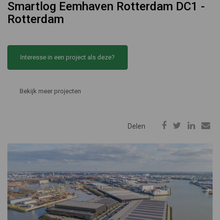
Smartlog Eemhaven Rotterdam DC1 -
Rotterdam
Interesse in een project als deze?
Bekijk meer projecten
Delen