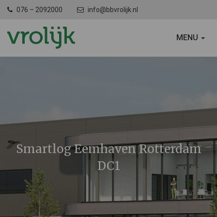
076 – 2092000
info@bbvrolijk.nl
SCHAKEL
MENU
NAVIGATIE
Smartlog Eemhaven Rotterdam
DC1