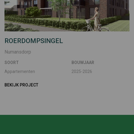
ROERDOMPSINGEL
Numansdorp
SOORT
BOUWJAAR
Appartementen
2025-2026
BEKIJK PROJECT