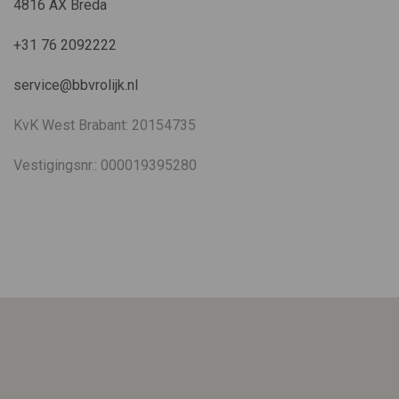
4816 AX Breda
+31 76 2092222
service@bbvrolijk.nl
KvK West Brabant: 20154735
Vestigingsnr.: 000019395280