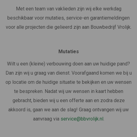
Met een team van vaklieden zijn wij elke werkdag
beschikbaar voor mutaties, service-en garantiemeldingen
voor alle projecten die gelieerd zijn aan Bouwbedrijf Vrolijk.
Mutaties
Wilt u een (kleine) verbouwing doen aan uw huidige pand?
Dan zijn wij u graag van dienst. Voorafgaand komen we bij u
op locatie om de huidige situatie te bekijken en uw wensen
te bespreken. Nadat wij uw wensen in kaart hebben
gebracht, bieden wij u een offerte aan en zodra deze
akkoord is, gaan we aan de slag! Graag ontvangen wij uw
aanvraag via
service@bbvrolijk.nl
.