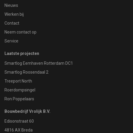
Nieuws
Werken bij
Contact
Neem contact op
Service
Laatste projecten
Smartlog Eemhaven Rotterdam DC1
Smartlog Roosendaal 2
Treeport North
Roerdompsingel
Ron Poppelaars
Bouwbedrijf Vrolijk B.V.
Edisonstraat 60
4816 AX Breda