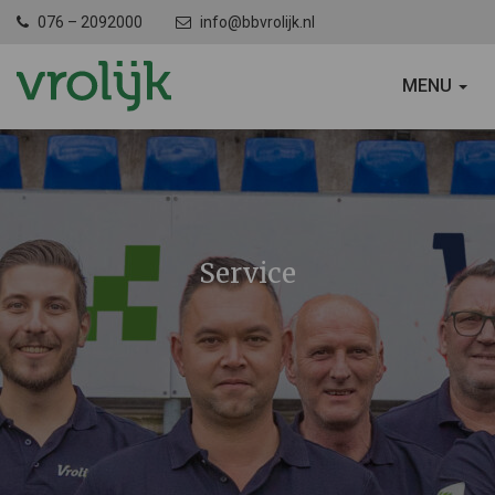
076 – 2092000
info@bbvrolijk.nl
SCHAKEL
MENU
NAVIGATIE
Service