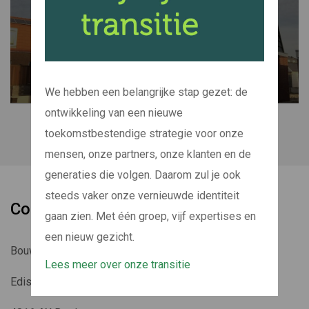
WONINGBOUW
We hebben een belangrijke stap gezet: de
ontwikkeling van een nieuwe
toekomstbestendige strategie voor onze
mensen, onze partners, onze klanten en de
generaties die volgen. Daarom zul je ook
steeds vaker onze vernieuwde identiteit
Contactgegevens
gaan zien. Met één groep, vijf expertises en
een nieuw gezicht.
Bouwbedrijf Vrolijk B.V.
Lees meer over onze transitie
Edisonstraat 60