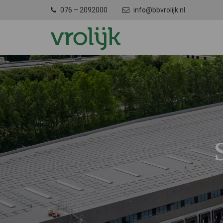
076 – 2092000
info@bbvrolijk.nl