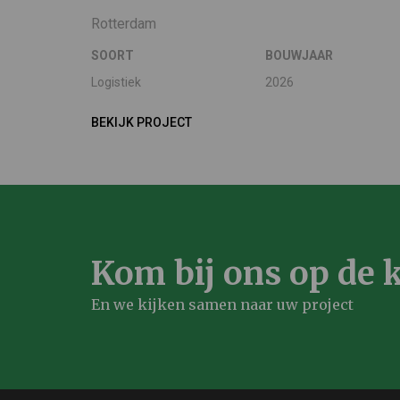
Rotterdam
SOORT
BOUWJAAR
Logistiek
2026
BEKIJK PROJECT
Kom bij ons op de k
En we kijken samen naar uw project