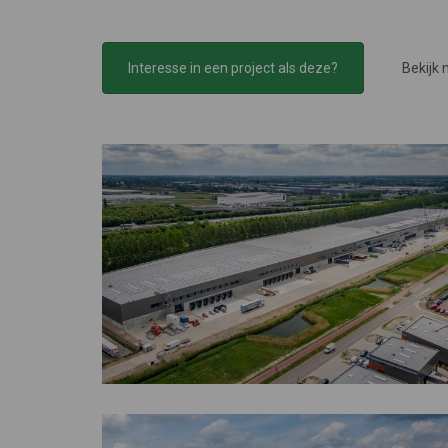
Interesse in een project als deze?
Bekijk 