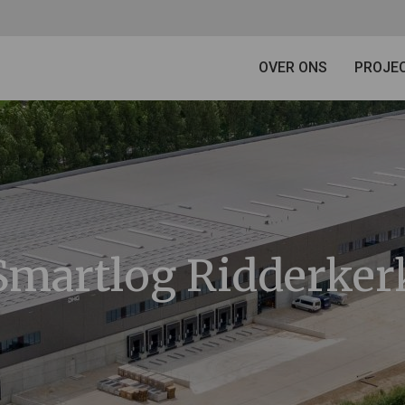
OVER ONS
PROJE
Smartlog Ridderker