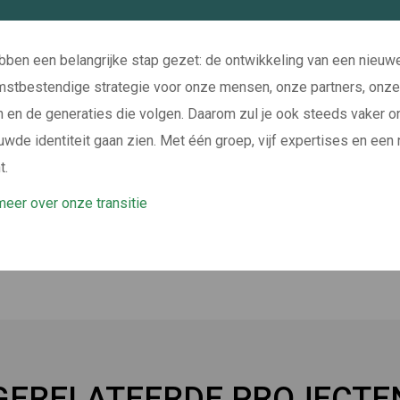
ben een belangrijke stap gezet: de ontwikkeling van een nieuw
stbestendige strategie voor onze mensen, onze partners, onze
n en de generaties die volgen. Daarom zul je ook steeds vaker 
uwde identiteit gaan zien. Met één groep, vijf expertises en een
t.
eer over onze transitie
GERELATEERDE PROJECTE