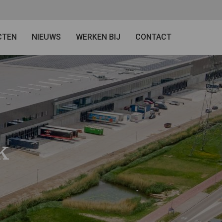
CTEN
NIEUWS
WERKEN BIJ
CONTACT
k