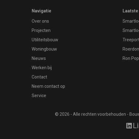
Navigatie
Laatste
Over ons
Smartlo
Projecten
Smartlo
Utiliteitsbouw
Treeport
Woningbouw
Roerdom
Nieuws
Ron Pop
Werken bij
Contact
Neem contact op
Service
© 2026 - Alle rechten voorbehouden - Bouwb
L