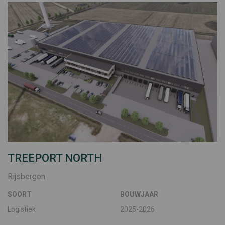
TREEPORT NORTH
Rijsbergen
SOORT
BOUWJAAR
Logistiek
2025-2026