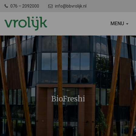
076 – 2092000
info@bbvrolijk.nl
SCHAKEL
MENU
NAVIGATIE
BioFreshi