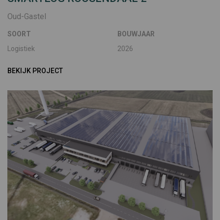
Oud-Gastel
SOORT
BOUWJAAR
Logistiek
2026
BEKIJK PROJECT