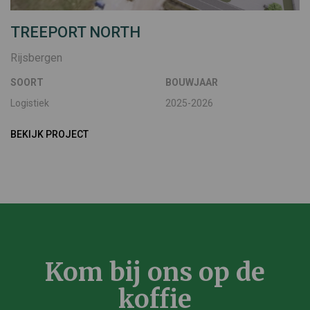
TREEPORT NORTH
Rijsbergen
SOORT
BOUWJAAR
Logistiek
2025-2026
BEKIJK PROJECT
Kom bij ons op de
koffie