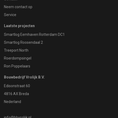
Neem contact op
Service
Laatste projecten
Smartlog Eemhaven Rotterdam DC1
Smartlog Roosendaal 2
Treeport North
Roerdompsingel
Ron Poppelaars
Bouwbedrijf Vrolijk B.V.
Edisonstraat 60
4816 AX Breda
Nederland
info@bbvrolijk.nl