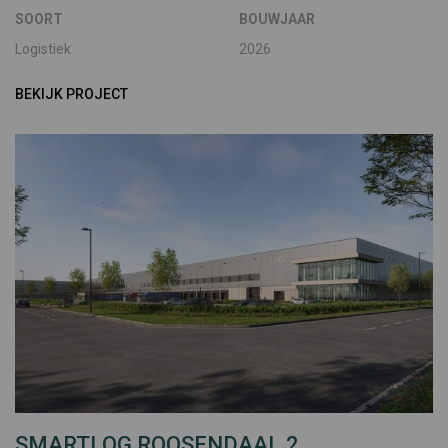
SOORT
BOUWJAAR
Logistiek
2026
BEKIJK PROJECT
SMARTLOG ROOSENDAAL 2