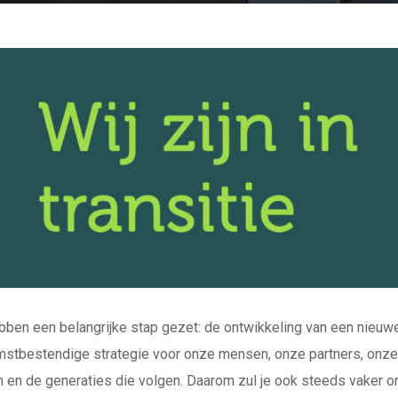
erwijderd.
contact met ons op
ben een belangrijke stap gezet: de ontwikkeling van een nieuw
stbestendige strategie voor onze mensen, onze partners, onze
n en de generaties die volgen. Daarom zul je ook steeds vaker 