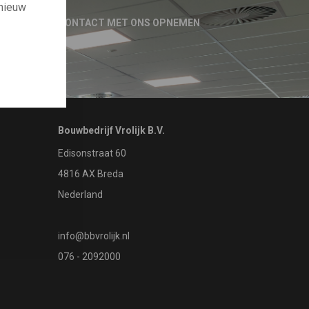
 nieuw
CONTACT MET ONS OPNEMEN
Bouwbedrijf Vrolijk B.V.
Edisonstraat 60
4816 AX Breda
Nederland
info@bbvrolijk.nl
076 - 2092000