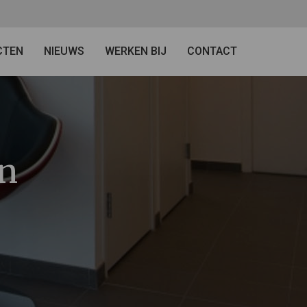
CTEN
NIEUWS
WERKEN BIJ
CONTACT
en