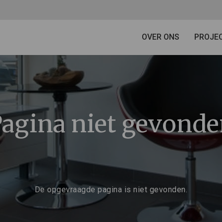
OVER ONS
PROJE
agina niet gevond
De opgevraagde pagina is niet gevonden.