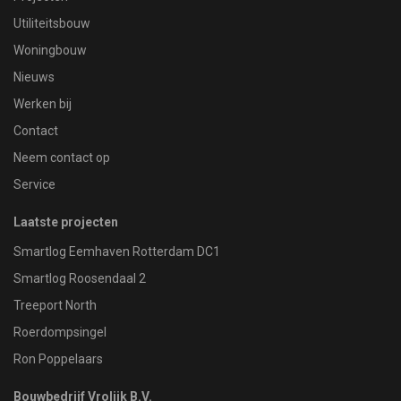
Utiliteitsbouw
Woningbouw
Nieuws
Werken bij
Contact
Neem contact op
Service
Laatste projecten
Smartlog Eemhaven Rotterdam DC1
Smartlog Roosendaal 2
Treeport North
Roerdompsingel
Ron Poppelaars
Bouwbedrijf Vrolijk B.V.