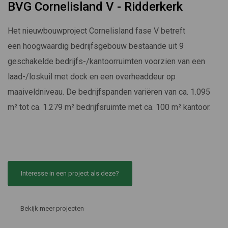
BVG Cornelisland V - Ridderkerk
Het nieuwbouwproject Cornelisland fase V betreft
een hoogwaardig bedrijfsgebouw bestaande uit 9
geschakelde bedrijfs-/kantoorruimten voorzien van een
laad-/loskuil met dock en een overheaddeur op
maaiveldniveau. De bedrijfspanden variëren van ca. 1.095
m² tot ca. 1.279 m² bedrijfsruimte met ca. 100 m² kantoor.
Interesse in een project als deze?
Bekijk meer projecten