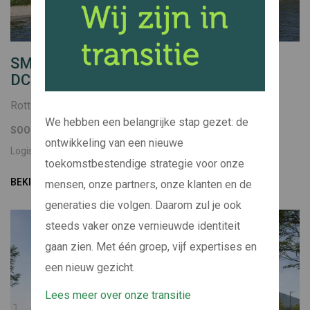
SMARTLOG EEMHAVEN ROTTERDAM
DC1
Rotterdam
We hebben een belangrijke stap gezet: de
SOORT
BOUWJAAR
ontwikkeling van een nieuwe
Logistiek
2026
toekomstbestendige strategie voor onze
BEKIJK PROJECT
mensen, onze partners, onze klanten en de
generaties die volgen. Daarom zul je ook
steeds vaker onze vernieuwde identiteit
gaan zien. Met één groep, vijf expertises en
een nieuw gezicht.
Lees meer over onze transitie