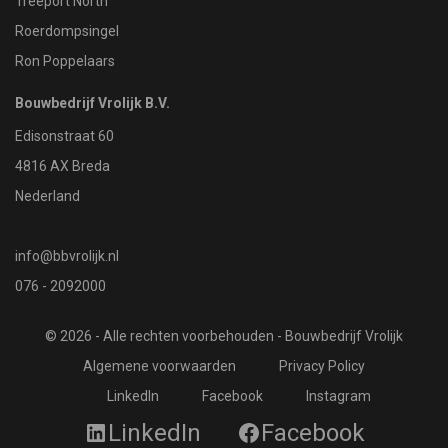
Treeport North
Roerdompsingel
Ron Poppelaars
Bouwbedrijf Vrolijk B.V.
Edisonstraat 60
4816 AX Breda
Nederland
info@bbvrolijk.nl
076 - 2092000
© 2026 - Alle rechten voorbehouden - Bouwbedrijf Vrolijk
Algemene voorwaarden
Privacy Policy
LinkedIn
Facebook
Instagram
LinkedIn
Facebook