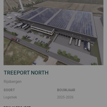
TREEPORT NORTH
Rijsbergen
SOORT
BOUWJAAR
Logistiek
2025-2026