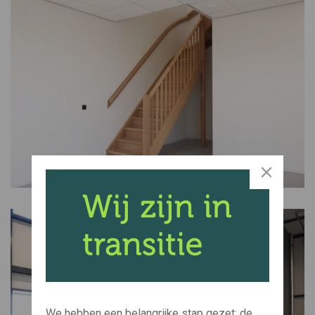
We hebben een belangrijke stap gezet: de