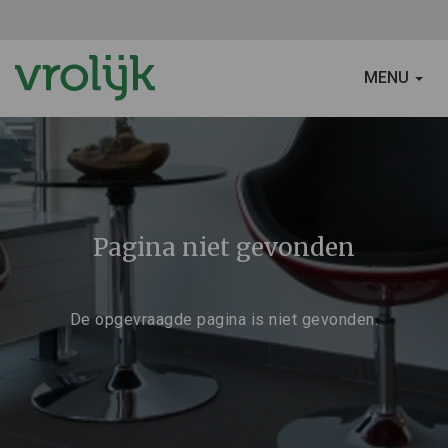
SCHAKEL
MENU
NAVIGATIE
Pagina niet gevonden
De opgevraagde pagina is niet gevonden.