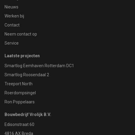
Nieuws
Werken bij
Contact
Neem contact op
Service
Laatste projecten
Smartlog Eemhaven Rotterdam DC1
Smartlog Roosendaal 2
Treeport North
Roerdompsingel
Ron Poppelaars
Bouwbedrijf Vrolijk B.V.
Edisonstraat 60
4816 AX Breda