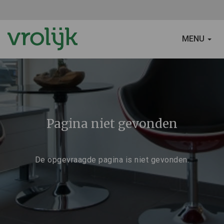
SCHAKEL
MENU
NAVIGATIE
Pagina niet gevonden
De opgevraagde pagina is niet gevonden.