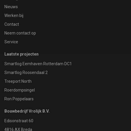
Nieuws
Werken bij
Contact
Neem contact op
Service
Laatste projecten
Smartlog Eemhaven Rotterdam DC1
Smartlog Roosendaal 2
Treeport North
Roerdompsingel
Ron Poppelaars
Bouwbedrijf Vrolijk B.V.
Edisonstraat 60
4816 AX Breda