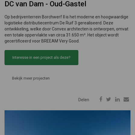
DC van Dam - Oud-Gastel
Op bedrijventerrein Borchwerf II is het moderne en hoogwaardige
logistieke distributiecentrum De Ruif 3 gerealiseerd. Deze
ontwikkeling, welke door Convex architecten is ontworpen, omvat
een totale oppervlakte van circa 31.650 m². Het object wordt
gecertificeerd voor BREEAM Very Good.
Interesse in een project als deze?
Bekijk meer projecten
Delen