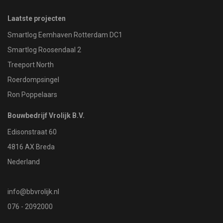
Laatste projecten
Smartlog Eemhaven Rotterdam DC1
Smartlog Roosendaal 2
Treeport North
Roerdompsingel
Ron Poppelaars
Bouwbedrijf Vrolijk B.V.
Edisonstraat 60
4816 AX Breda
Nederland
info@bbvrolijk.nl
076 - 2092000