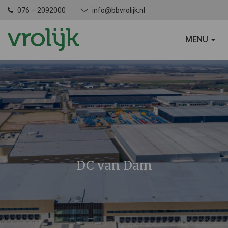
076 – 2092000
info@bbvrolijk.nl
SCHAKEL
MENU
NAVIGATIE
DC van Dam