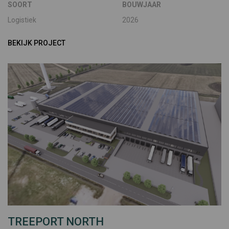
SOORT
BOUWJAAR
Logistiek
2026
BEKIJK PROJECT
TREEPORT NORTH