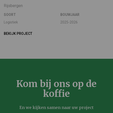
Rijsbergen
SOORT
BOUWJAAR
Logistiek
2025-2026
BEKIJK PROJECT
Kom bij ons op de
koffie
En we kijken samen naar uw project