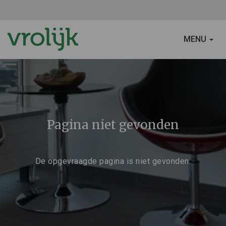
SCHAKEL
MENU
NAVIGATIE
Pagina niet gevonden
De opgevraagde pagina is niet gevonden.