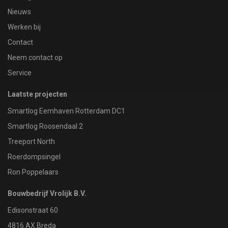
Nieuws
Werken bij
Contact
Neem contact op
Service
Laatste projecten
Smartlog Eemhaven Rotterdam DC1
Smartlog Roosendaal 2
Treeport North
Roerdompsingel
Ron Poppelaars
Bouwbedrijf Vrolijk B.V.
Edisonstraat 60
4816 AX Breda