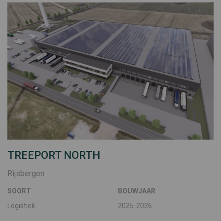
TREEPORT NORTH
Rijsbergen
SOORT
BOUWJAAR
Logistiek
2025-2026