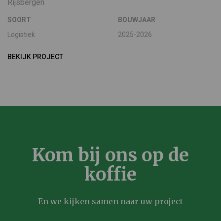
Rijsbergen
SOORT
BOUWJAAR
Logistiek
2025-2026
BEKIJK PROJECT
Kom bij ons op de
koffie
En we kijken samen naar uw project