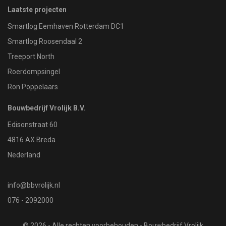
Laatste projecten
Smartlog Eemhaven Rotterdam DC1
Smartlog Roosendaal 2
Treeport North
Roerdompsingel
Ron Poppelaars
Bouwbedrijf Vrolijk B.V.
Edisonstraat 60
4816 AX Breda
Nederland
info@bbvrolijk.nl
076 - 2092000
© 2026 - Alle rechten voorbehouden - Bouwbedrijf Vrolijk