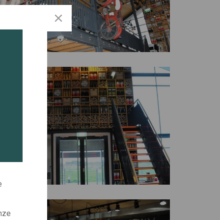
e
onze