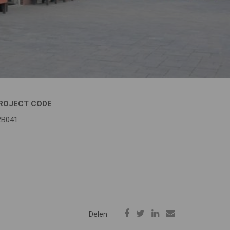
ROJECT CODE
2B041
Delen