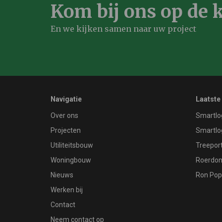
Kom bij ons op de k
En we kijken samen naar uw project
Navigatie
Laatste
Over ons
Smartlo
Projecten
Smartlo
Utiliteitsbouw
Treeport
Woningbouw
Roerdom
Nieuws
Ron Pop
Werken bij
Contact
Neem contact op