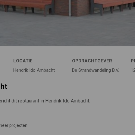
LOCATIE
OPDRACHTGEVER
P
Hendrik Ido Ambacht
De Strandwandeling B.V.
1
cht
icht dit restaurant in Hendrik Ido Ambacht.
meer projecten