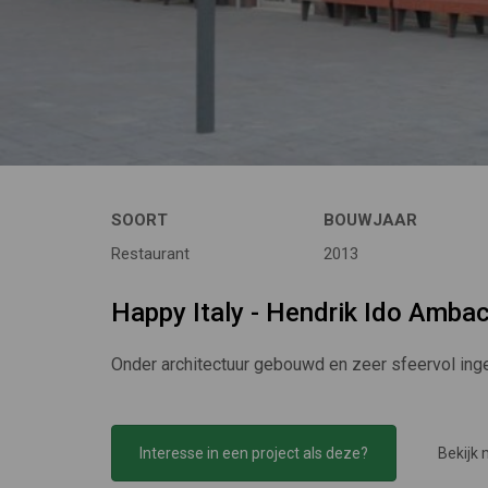
SOORT
BOUWJAAR
Restaurant
2013
Happy Italy - Hendrik Ido Amba
Onder architectuur gebouwd en zeer sfeervol inger
Interesse in een project als deze?
Bekijk 