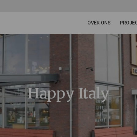
OVER ONS
PROJE
Happy Italy