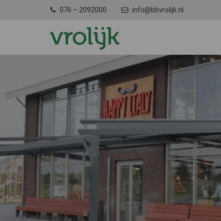
076 – 2092000
info@bbvrolijk.nl