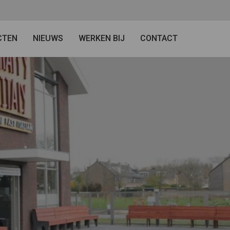
CTEN
NIEUWS
WERKEN BIJ
CONTACT