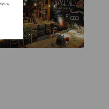
 nieuw