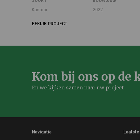
SOORT
BOUWJAAR
Kantoor
2022
BEKIJK PROJECT
Kom bij ons op de k
En we kijken samen naar uw project
Navigatie
Laatste