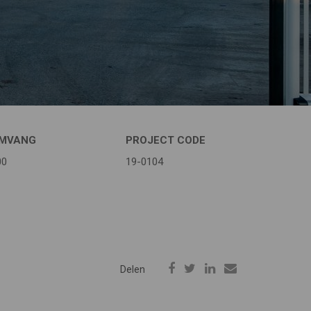
MVANG
PROJECT CODE
00
19-0104
Delen