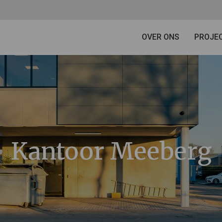
OVER ONS
PROJE
Kantoor Meeberg