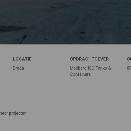
LOCATIE
OPDRACHTGEVER
O
Breda
Meeberg ISO Tanks &
8
Containers
meer projecten