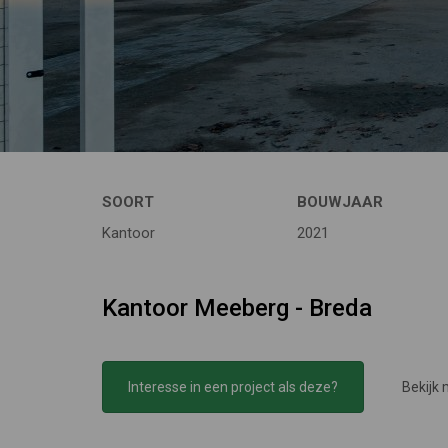
SOORT
BOUWJAAR
Kantoor
2021
Kantoor Meeberg - Breda
Interesse in een project als deze?
Bekijk 