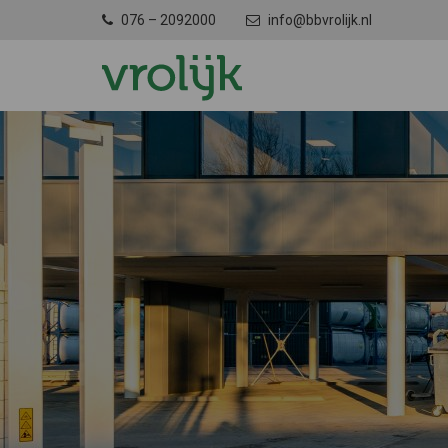
076 – 2092000
info@bbvrolijk.nl