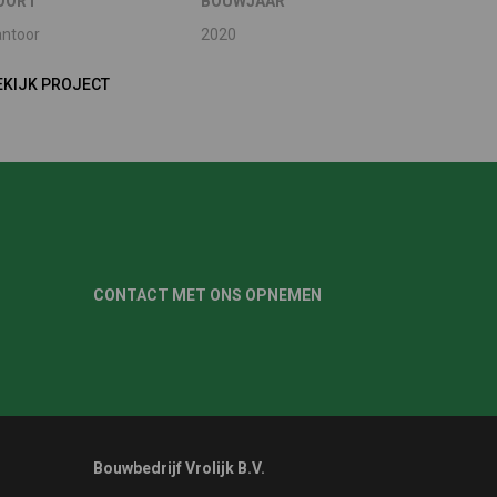
OORT
BOUWJAAR
antoor
2020
EKIJK PROJECT
CONTACT MET ONS OPNEMEN
Bouwbedrijf Vrolijk B.V.