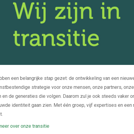
ben een belangrijke stap gezet: de ontwikkeling van een nieuw
stbestendige strategie voor onze mensen, onze partners, onze
n en de generaties die volgen. Daarom zul je ook steeds vaker 
uwde identiteit gaan zien. Met één groep, vijf expertises en een
t.
eer over onze transitie