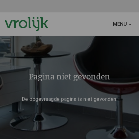
SCHAKEL
MENU
NAVIGATIE
Pagina niet gevonden
De opgevraagde pagina is niet gevonden.