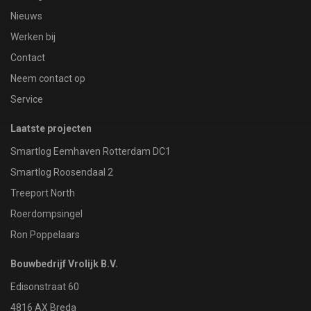
Nieuws
Werken bij
Contact
Neem contact op
Service
Laatste projecten
Smartlog Eemhaven Rotterdam DC1
Smartlog Roosendaal 2
Treeport North
Roerdompsingel
Ron Poppelaars
Bouwbedrijf Vrolijk B.V.
Edisonstraat 60
4816 AX Breda