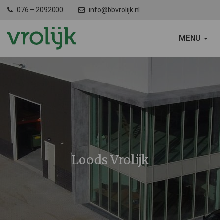
076 – 2092000
info@bbvrolijk.nl
SCHAKEL
MENU
NAVIGATIE
Loods Vrolijk