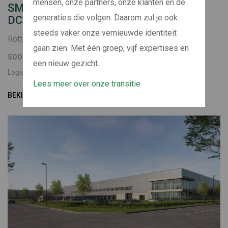
mensen, onze partners, onze klanten en de
SMARTLOG EEMHAVEN ROTTERDAM
generaties die volgen. Daarom zul je ook
DC1
steeds vaker onze vernieuwde identiteit
Rotterdam
gaan zien. Met één groep, vijf expertises en
SOORT
BOUWJAAR
een nieuw gezicht.
Logistiek
2026
Lees meer over onze transitie
BEKIJK PROJECT