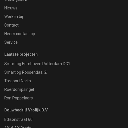
Nieuws
Werken bij
Contact
Neem contact op
Service
Laatste projecten
Smartlog Eemhaven Rotterdam DC1
Smartlog Roosendaal 2
Treeport North
Roerdompsingel
Ron Poppelaars
Bouwbedrijf Vrolijk B.V.
Edisonstraat 60
4816 AX Breda