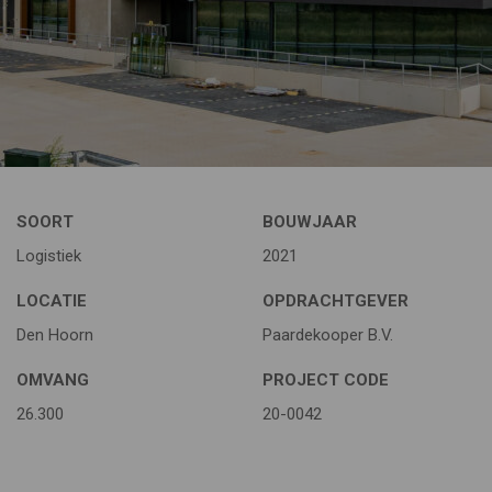
SOORT
BOUWJAAR
Logistiek
2021
LOCATIE
OPDRACHTGEVER
Den Hoorn
Paardekooper B.V.
OMVANG
PROJECT CODE
26.300
20-0042