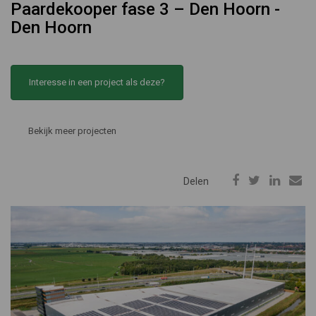
Paardekooper fase 3 – Den Hoorn -
Den Hoorn
Interesse in een project als deze?
Bekijk meer projecten
Delen