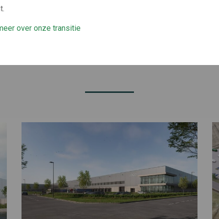
t.
eer over onze transitie
GERELATEERDE PROJECTE