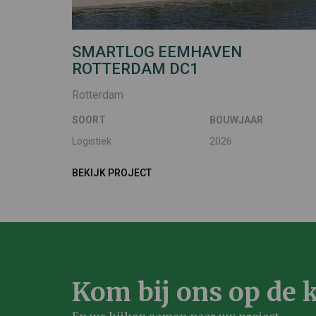
SMARTLOG EEMHAVEN
ROTTERDAM DC1
Rotterdam
SOORT
BOUWJAAR
Logistiek
2026
BEKIJK PROJECT
Kom bij ons op de k