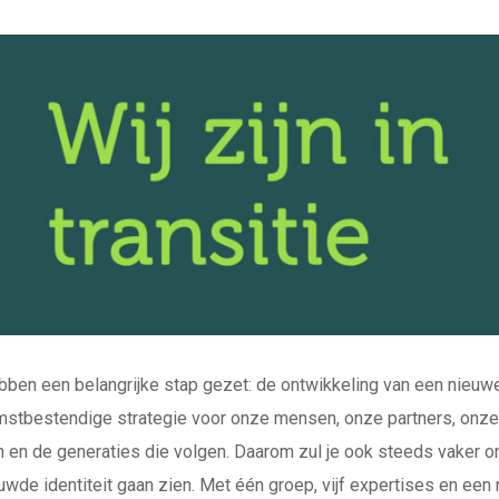
ben een belangrijke stap gezet: de ontwikkeling van een nieuw
stbestendige strategie voor onze mensen, onze partners, onze
n en de generaties die volgen. Daarom zul je ook steeds vaker 
uwde identiteit gaan zien. Met één groep, vijf expertises en een