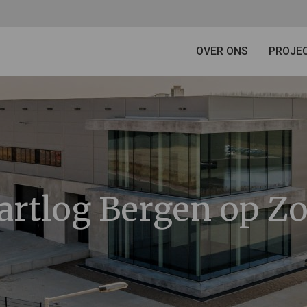
OVER ONS
PROJE
rtlog Bergen op 