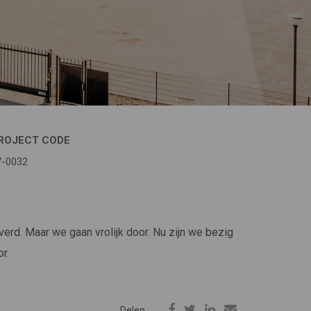
ROJECT CODE
7-0032
d. Maar we gaan vrolijk door. Nu zijn we bezig
r.
Delen