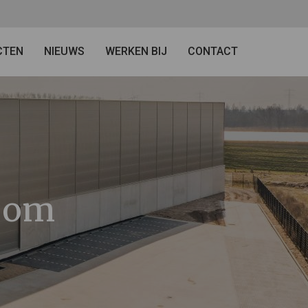
CTEN
NIEUWS
WERKEN BIJ
CONTACT
Zoom