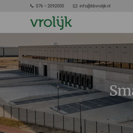
076 – 2092000
info@bbvrolijk.nl
Sma