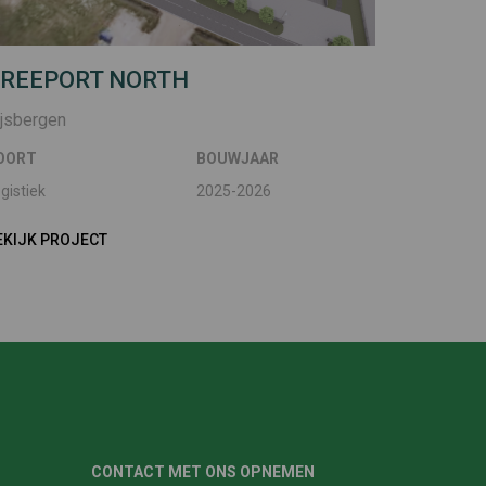
REEPORT NORTH
ijsbergen
OORT
BOUWJAAR
gistiek
2025-2026
EKIJK PROJECT
CONTACT MET ONS OPNEMEN