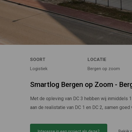
SOORT
LOCATIE
Logistiek
Bergen op zoom
Smartlog Bergen op Zoom - Ber
Met de opleving van DC 3 hebben wij inmiddels 1
aan de realistatie van DC 1 en DC 2, samen goe
Interesse in een project als deze?
Bekijk 