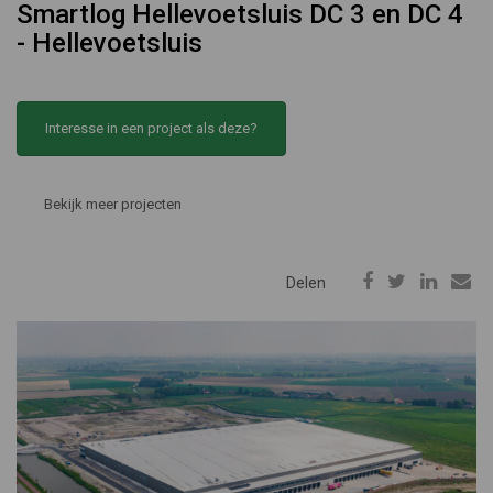
Smartlog Hellevoetsluis DC 3 en DC 4
- Hellevoetsluis
Interesse in een project als deze?
Bekijk meer projecten
Delen