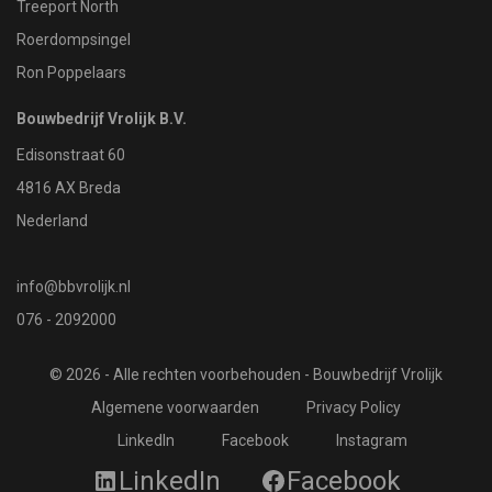
Treeport North
Roerdompsingel
Ron Poppelaars
Bouwbedrijf Vrolijk B.V.
Edisonstraat 60
4816 AX Breda
Nederland
info@bbvrolijk.nl
076 - 2092000
© 2026 - Alle rechten voorbehouden - Bouwbedrijf Vrolijk
Algemene voorwaarden
Privacy Policy
LinkedIn
Facebook
Instagram
LinkedIn
Facebook