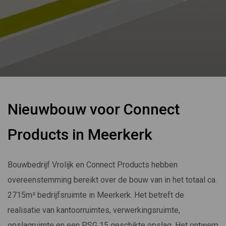
Nieuwbouw voor Connect
Products in Meerkerk
Bouwbedrijf Vrolijk en Connect Products hebben
overeenstemming bereikt over de bouw van in het totaal ca.
2715m² bedrijfsruimte in Meerkerk. Het betreft de
realisatie van kantoorruimtes, verwerkingsruimte,
opslagruimte en een PSG 15 geschikte opslag. Het ontwerp