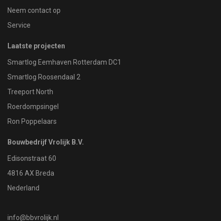
Neem contact op
Service
Laatste projecten
Smartlog Eemhaven Rotterdam DC1
Smartlog Roosendaal 2
Treeport North
Roerdompsingel
Ron Poppelaars
Bouwbedrijf Vrolijk B.V.
Edisonstraat 60
4816 AX Breda
Nederland
info@bbvrolijk.nl