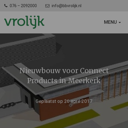
076 – 2092000
info@bbvrolijk.nl
SCHAKEL
MENU
NAVIGATIE
Nieuwbouw voor Connect
Products in Meerkerk
Geplaatst op 26 april 2017