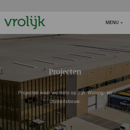
SCHAKEL
MENU
NAVIGATIE
Projecten
Projecten waar we trots op zijn. Woning- en
Utiliteitsbouw.