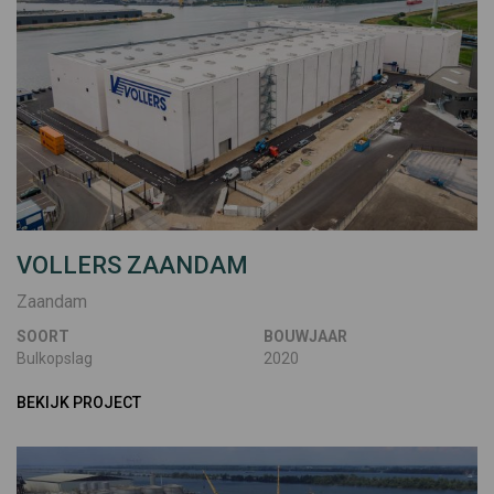
VOLLERS ZAANDAM
Zaandam
SOORT
BOUWJAAR
Bulkopslag
2020
BEKIJK PROJECT