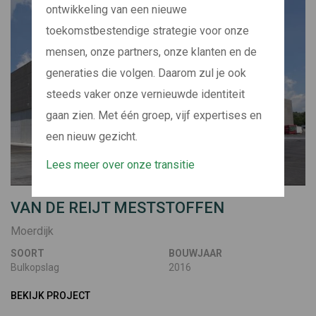
ontwikkeling van een nieuwe
toekomstbestendige strategie voor onze
mensen, onze partners, onze klanten en de
generaties die volgen. Daarom zul je ook
steeds vaker onze vernieuwde identiteit
gaan zien. Met één groep, vijf expertises en
een nieuw gezicht.
Lees meer over onze transitie
VAN DE REIJT MESTSTOFFEN
Moerdijk
SOORT
BOUWJAAR
Bulkopslag
2016
BEKIJK PROJECT