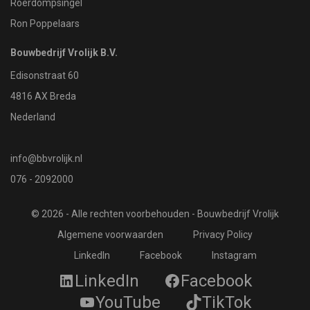
Roerdompsingel
Ron Poppelaars
Bouwbedrijf Vrolijk B.V.
Edisonstraat 60
4816 AX Breda
Nederland
info@bbvrolijk.nl
076 - 2092000
© 2026 - Alle rechten voorbehouden - Bouwbedrijf Vrolijk
Algemene voorwaarden
Privacy Policy
LinkedIn
Facebook
Instagram
LinkedIn
Facebook
YouTube
TikTok