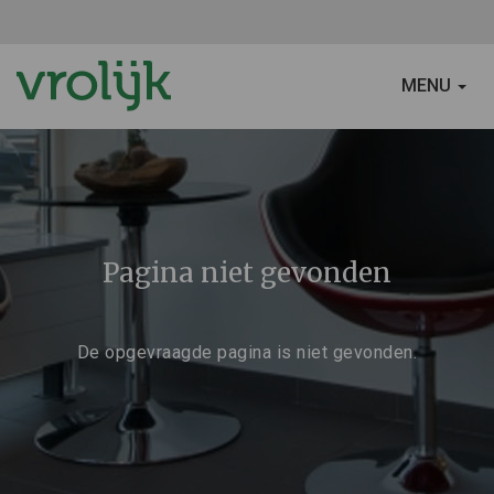
SCHAKEL
MENU
NAVIGATIE
Pagina niet gevonden
De opgevraagde pagina is niet gevonden.