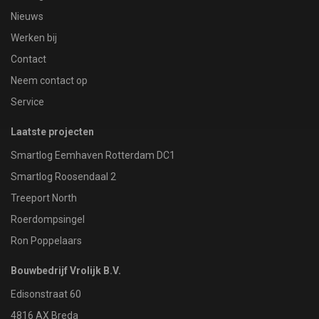
Nieuws
Werken bij
Contact
Neem contact op
Service
Laatste projecten
Smartlog Eemhaven Rotterdam DC1
Smartlog Roosendaal 2
Treeport North
Roerdompsingel
Ron Poppelaars
Bouwbedrijf Vrolijk B.V.
Edisonstraat 60
4816 AX Breda