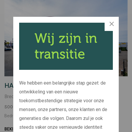
We hebben een belangrijke stap gezet: de
HANOS-ISPC
ontwikkeling van een nieuwe
Breda
toekomstbestendige strategie voor onze
SOORT
BOUWJAAR
mensen, onze partners, onze klanten en de
Bedrijfspand
2024 t/m 2027
generaties die volgen. Daarom zul je ook
steeds vaker onze vernieuwde identiteit
BEKIJK PROJECT