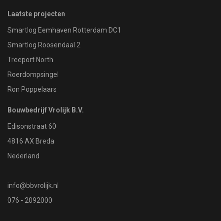
Laatste projecten
Smartlog Eemhaven Rotterdam DC1
Smartlog Roosendaal 2
Treeport North
Roerdompsingel
Ron Poppelaars
Bouwbedrijf Vrolijk B.V.
Edisonstraat 60
4816 AX Breda
Nederland
info@bbvrolijk.nl
076 - 2092000