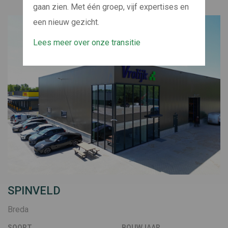
gaan zien. Met één groep, vijf expertises en
een nieuw gezicht.
Lees meer over onze transitie
SPINVELD
Breda
SOORT
BOUWJAAR