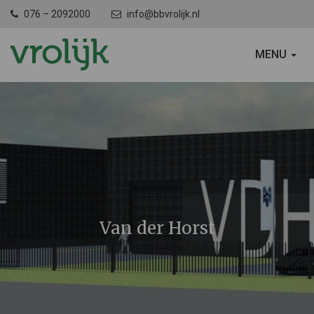
076 – 2092000
info@bbvrolijk.nl
SCHAKEL
MENU
NAVIGATIE
Van der Horst