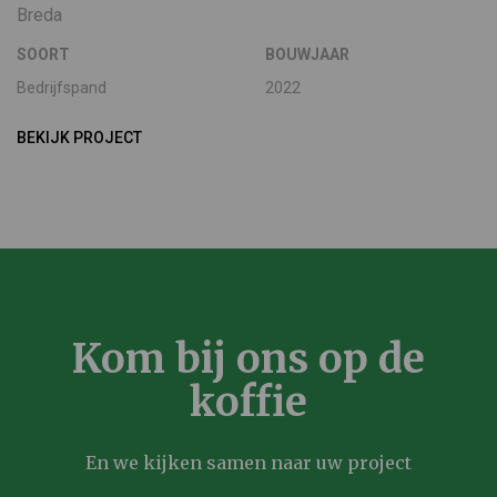
Breda
SOORT
BOUWJAAR
Bedrijfspand
2022
BEKIJK PROJECT
Kom bij ons op de
koffie
En we kijken samen naar uw project