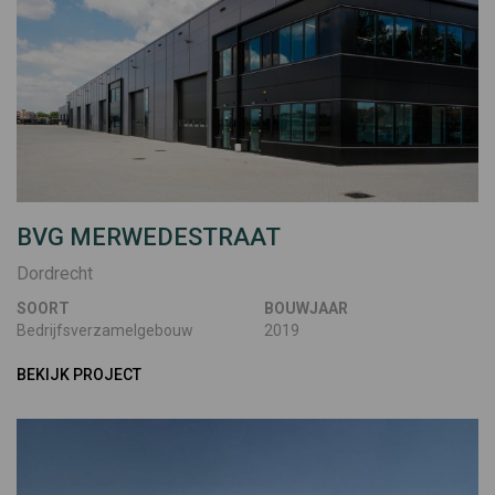
BVG MERWEDESTRAAT
Dordrecht
SOORT
BOUWJAAR
Bedrijfsverzamelgebouw
2019
BEKIJK PROJECT