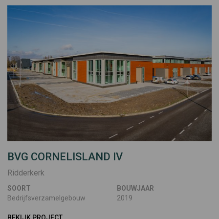
BVG CORNELISLAND IV
Ridderkerk
SOORT
BOUWJAAR
Bedrijfsverzamelgebouw
2019
BEKIJK PROJECT