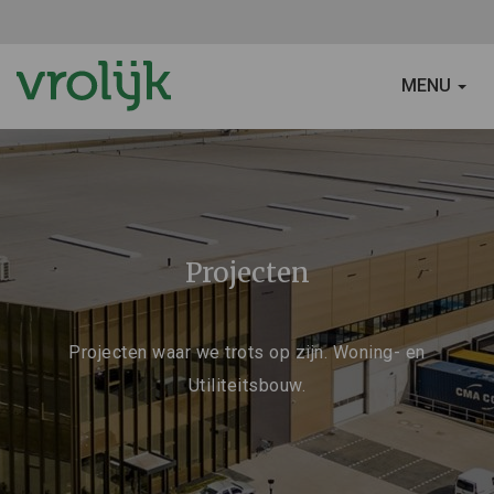
SCHAKEL
MENU
NAVIGATIE
Projecten
Projecten waar we trots op zijn. Woning- en
Utiliteitsbouw.