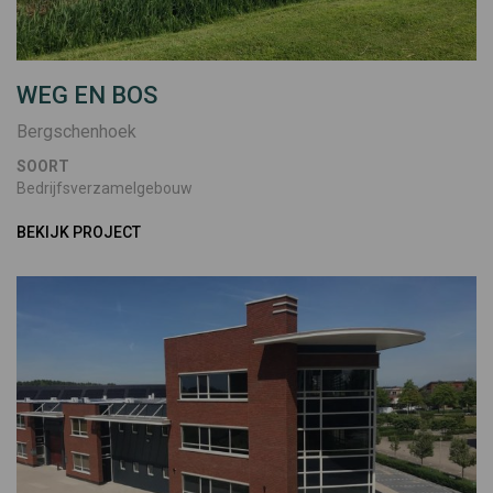
WEG EN BOS
Bergschenhoek
SOORT
Bedrijfsverzamelgebouw
BEKIJK PROJECT