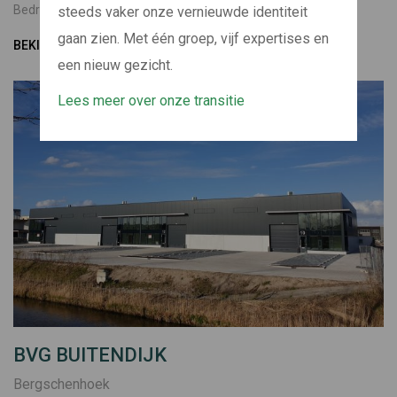
Bedrijfsverzamelgebouw
2019
steeds vaker onze vernieuwde identiteit
gaan zien. Met één groep, vijf expertises en
BEKIJK PROJECT
een nieuw gezicht.
Lees meer over onze transitie
BVG BUITENDIJK
Bergschenhoek